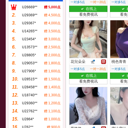
一对多5点
一对一20点
一对多5点
U26669**
赠 5,000点
在线上
看免费视讯
看免
2.
U29369**
赠 4,500点
3.
U29367*
赠 4,000点
4.
U14265**
赠 3,500点
5.
U23454*
赠 3,000点
6.
U13573**
赠 2,500点
7.
U28805*
赠 2,000点
花兒朵朵
桃色青青
8.
U29053**
赠 1,800点
一对多5点
一对一20点
一对多5点
9.
U27906*
赠 1,600点
在线上
10.
U28515**
赠 1,500点
看免费视讯
看免
11.
U28458**
赠 1,400点
12.
U18740**
赠 1,300点
13.
U29360**
赠 1,200点
14.
U22762**
赠 1,100点
15.
U2864*
赠 1,000点
16.
U762**
赠 900点