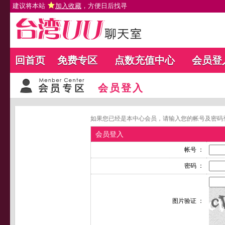
建议将本站
加入收藏
，方便日后找寻
回首页
免费专区
点数充值中心
会员登
会员登入
如果您已经是本中心会员，请输入您的帐号及密码
会员登入
帐号 ：
密码 ：
图片验证 ：