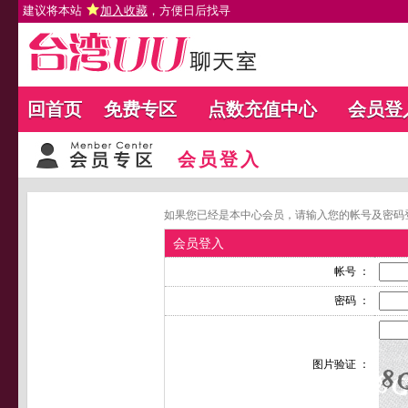
建议将本站
加入收藏
，方便日后找寻
回首页
免费专区
点数充值中心
会员登
会员登入
如果您已经是本中心会员，请输入您的帐号及密码
会员登入
帐号 ：
密码 ：
图片验证 ：