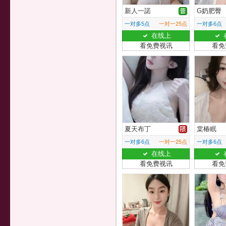
新人一諾
G奶肥臀
一对多5点
一对一25点
一对多6点
在线上
看免费视讯
看免
夏天布丁
棠椿眠
一对多6点
一对一25点
一对多6点
在线上
看免费视讯
看免