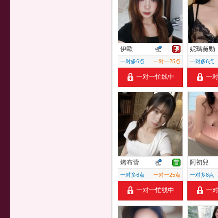
伊歐
妮瑪黛勁
一对多6点
一对一25点
一对多6点
一对一忙线中
一
烤布蕾
阿初兒
一对多6点
一对一25点
一对多8点
一对一忙线中
一