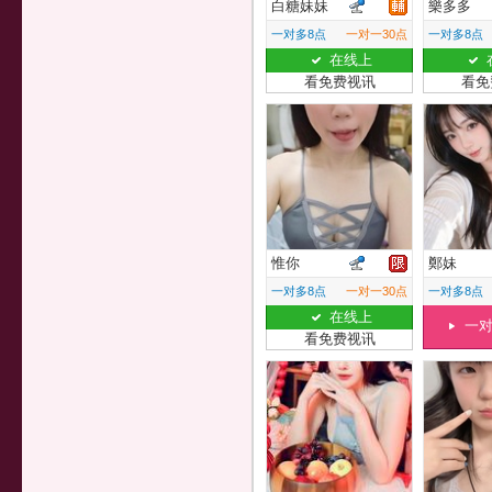
白糖妹妹
樂多多
一对多8点
一对一30点
一对多8点
在线上
看免费视讯
看免
惟你
鄭妹
一对多8点
一对一30点
一对多8点
在线上
一
看免费视讯