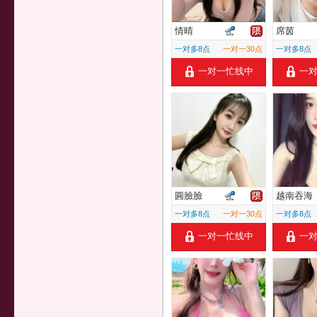
情晴
席茵
一对多8点
一对一30点
一对多8点
一对一忙线中
一
圓臉臉
越南吞海
一对多8点
一对一30点
一对多8点
一对一忙线中
一