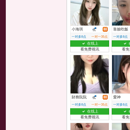
小海琪
靠臉吃飯
一对多8点
一对一35点
一对多8点
在线上
看免费视讯
看免
財務阮阮
愛神
一对多8点
一对一35点
一对多8点
在线上
看免费视讯
看免