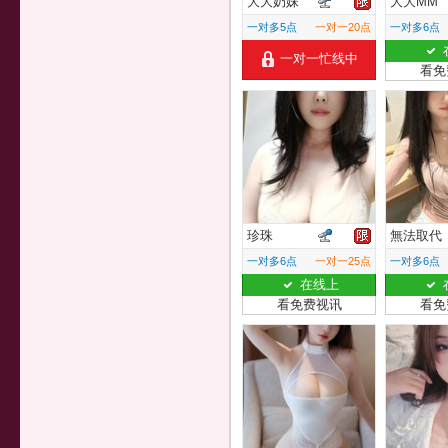
大大奶妹
大大MM
一对多5点
一对一20点
一对多6点
一对一忙线中
看免
珍珠
無法取代
一对多6点
一对一25点
一对多6点
在线上
看免费视讯
看免