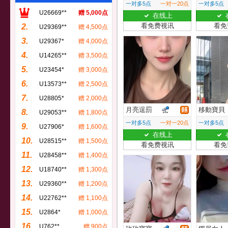
一对多5点
一对一20点
一对多5点
U26669**
赠 5,000点
在线上
看免费视讯
看免
2.
U29369**
赠 4,500点
3.
U29367*
赠 4,000点
4.
U14265**
赠 3,500点
5.
U23454*
赠 3,000点
6.
U13573**
赠 2,500点
7.
U28805*
赠 2,000点
月亮逞罰
移動寶貝
8.
U29053**
赠 1,800点
一对多5点
一对一20点
一对多5点
9.
U27906*
赠 1,600点
在线上
10.
U28515**
赠 1,500点
看免费视讯
看免
11.
U28458**
赠 1,400点
12.
U18740**
赠 1,300点
13.
U29360**
赠 1,200点
14.
U22762**
赠 1,100点
15.
U2864*
赠 1,000点
16.
U762**
赠 900点