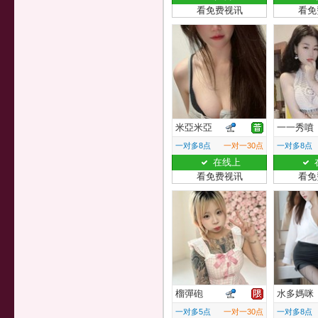
看免费视讯
看免
米亞米亞
一一秀噴
一对多8点
一对一30点
一对多8点
在线上
看免费视讯
看免
榴彈砲
水多媽咪
一对多5点
一对一30点
一对多8点