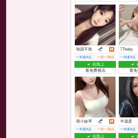
熱甜不辣
77baby
一对多8点
一对一30点
一对多8点
在线上
看免费视讯
看免
萌小妹琴
半溫柔
一对多8点
一对一30点
一对多8点
在线上