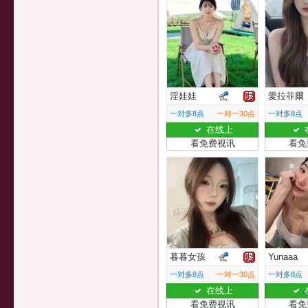
淫娃娃
愛拉菲爾
一对多8点
一对一30点
一对多8点
在线上
看免费视讯
看免
暮暮女孩
Yunaaa
一对多8点
一对一30点
一对多8点
在线上
看免费视讯
看免