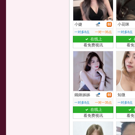
小婕
小花咪
一对多8点
一对一35点
一对多8点
在线上
看免费视讯
看免
鐵錘姊姊
知微
一对多8点
一对一35点
一对多8点
在线上
看免费视讯
看免