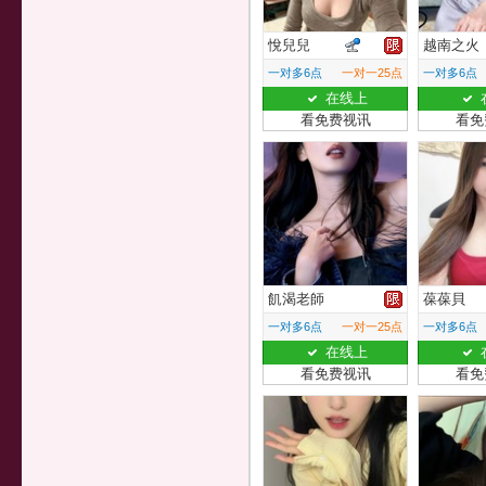
悅兒兒
越南之火
一对多6点
一对一25点
一对多6点
在线上
看免费视讯
看免
飢渴老師
葆葆貝
一对多6点
一对一25点
一对多6点
在线上
看免费视讯
看免