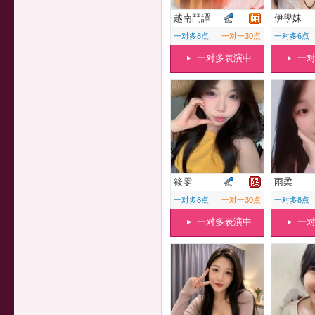
越南鬥譚
伊學妹
一对多8点
一对一30点
一对多6点
一对多表演中
一
筱雯
雨柔
一对多8点
一对一30点
一对多8点
一对多表演中
一