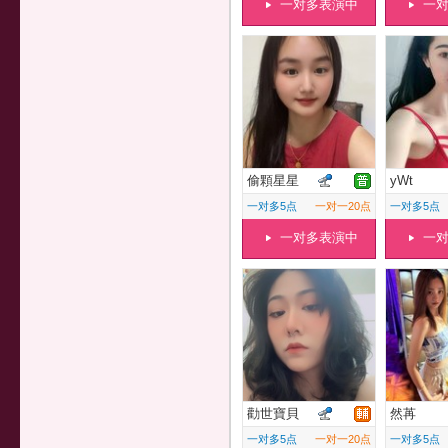
一对多表演中
一
偷顆星星
yWt
一对多5点
一对一20点
一对多5点
一对多表演中
一
勸世寶貝
然苒
一对多5点
一对一20点
一对多5点